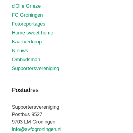
d'Olle Grieze
FC Groningen
Fotoreportages
Home sweet home
Kaartverkoop
Nieuws
Ombudsman
Supportersvereniging
Postadres
Supportersvereniging
Postbus 9527
9703 LM Groningen
info@svfcgroningen.nl