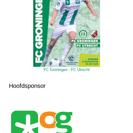
FC Groningen - FC Utrecht
Hoofdsponsor