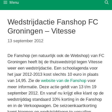
Menu
Wedstrijdactie Fanshop FC
Groningen – Vitesse
13 september 2012
De Fanshop (en natuurlijk ook de Webshop) van FC
Groningen heeft bij de thuiswedstrijd tegen Vitesse
weer een wedstrijdactie. Een schoolagenda voor
het jaar 2012-2013 kost slechts 10 euro in plaats
van 14,95. Zie de
website van de Fanshop
voor
meer informatie. Deze actie geldt van 13 t/m 19
september 2012. En vanaf nu krijgt elke klant op de
wedstrijddag standaard 10% korting in de Fanshop
en in de Verkoopwagen. De seizoenkaartkorting
komt hiermee
op wedstrijddagen
te vervallen.