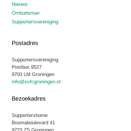
Nieuws
Ombudsman
Supportersvereniging
Postadres
Supportersvereniging
Postbus 9527
9703 LM Groningen
info@svfcgroningen.nl
Bezoekadres
Supportershome
Boumaboulevard 41
9723 ZS Groningen