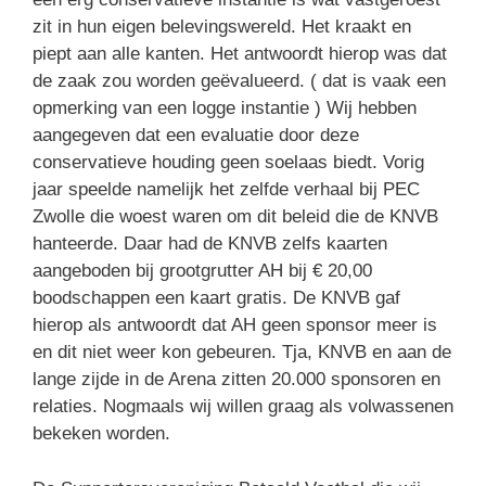
zit in hun eigen belevingswereld. Het kraakt en
piept aan alle kanten. Het antwoordt hierop was dat
de zaak zou worden geëvalueerd. ( dat is vaak een
opmerking van een logge instantie ) Wij hebben
aangegeven dat een evaluatie door deze
conservatieve houding geen soelaas biedt. Vorig
jaar speelde namelijk het zelfde verhaal bij PEC
Zwolle die woest waren om dit beleid die de KNVB
hanteerde. Daar had de KNVB zelfs kaarten
aangeboden bij grootgrutter AH bij € 20,00
boodschappen een kaart gratis. De KNVB gaf
hierop als antwoordt dat AH geen sponsor meer is
en dit niet weer kon gebeuren. Tja, KNVB en aan de
lange zijde in de Arena zitten 20.000 sponsoren en
relaties. Nogmaals wij willen graag als volwassenen
bekeken worden.