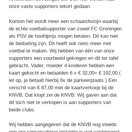
onze vaste supporters tekort gedaan.
Kortom het wordt meer een schaatsfestijn waarbij
de echte voetbalsupporter van zowel FC Groningen
als PSV de hoofdprijs mogen betalen. Dit kan niet
de bedoeling zijn. Dit heeft ook niets meer met
voetbal te maken. Wij hebben van één van onze
supporters een voorbeeld gekregen en dit ter tafel
gebracht. Vader, moeder 4 kinderen hebben een
kaart gekocht en betaalden 6 x € 32,00= € 192,00 (
let op, je betaalt hierbij 6x de parkeerplaats ) Een
verschil van € 87,00 met de kaartverkoop bij de
KNVB. Dat klopt zei de KNVB. Wij gaven aan dat
dit toch niet te verkopen is aan supporters van
beide clubs.
Wij hebben aangegeven dat de KNVB nog steeds
een erg conservatieve instantie is wat vastgeroest