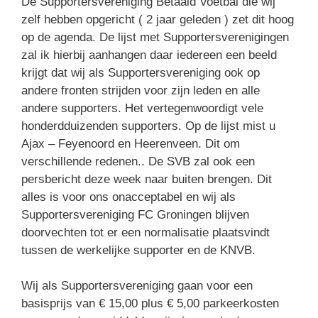
De Supportersvereniging Betaald Voetbal die wij
zelf hebben opgericht ( 2 jaar geleden ) zet dit hoog
op de agenda. De lijst met Supportersverenigingen
zal ik hierbij aanhangen daar iedereen een beeld
krijgt dat wij als Supportersvereniging ook op
andere fronten strijden voor zijn leden en alle
andere supporters. Het vertegenwoordigt vele
honderdduizenden supporters. Op de lijst mist u
Ajax – Feyenoord en Heerenveen. Dit om
verschillende redenen.. De SVB zal ook een
persbericht deze week naar buiten brengen. Dit
alles is voor ons onacceptabel en wij als
Supportersvereniging FC Groningen blijven
doorvechten tot er een normalisatie plaatsvindt
tussen de werkelijke supporter en de KNVB.
Wij als Supportersvereniging gaan voor een
basisprijs van € 15,00 plus € 5,00 parkeerkosten