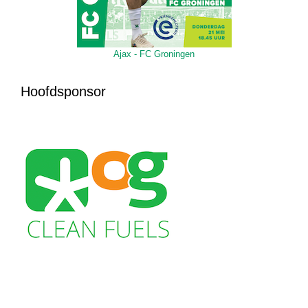
Ajax - FC Groningen
Hoofdsponsor