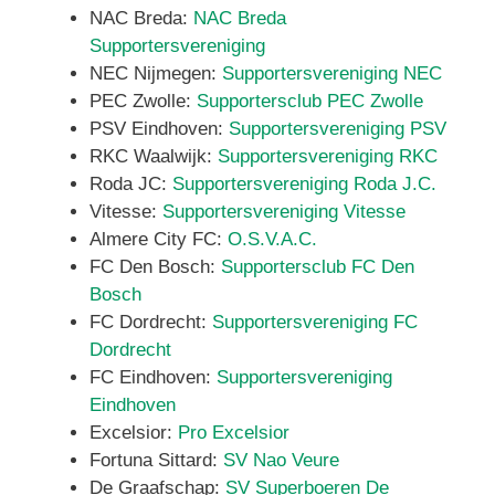
NAC Breda:
NAC Breda
Supportersvereniging
NEC Nijmegen:
Supportersvereniging NEC
PEC Zwolle:
Supportersclub PEC Zwolle
PSV Eindhoven:
Supportersvereniging PSV
RKC Waalwijk:
Supportersvereniging RKC
Roda JC:
Supportersvereniging Roda J.C.
Vitesse:
Supportersvereniging Vitesse
Almere City FC:
O.S.V.A.C.
FC Den Bosch:
Supportersclub FC Den
Bosch
FC Dordrecht:
Supportersvereniging FC
Dordrecht
FC Eindhoven:
Supportersvereniging
Eindhoven
Excelsior:
Pro Excelsior
Fortuna Sittard:
SV Nao Veure
De Graafschap:
SV Superboeren De