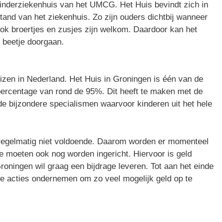
inderziekenhuis van het UMCG. Het Huis bevindt zich in
tand van het ziekenhuis. Zo zijn ouders dichtbij wanneer
Ook broertjes en zusjes zijn welkom. Daardoor kan het
 beetje doorgaan.
izen in Nederland. Het Huis in Groningen is één van de
percentage van rond de 95%. Dit heeft te maken met de
de bijzondere specialismen waarvoor kinderen uit het hele
 regelmatig niet voldoende. Daarom worden er momenteel
 moeten ook nog worden ingericht. Hiervoor is geld
oningen wil graag een bijdrage leveren. Tot aan het einde
e acties ondernemen om zo veel mogelijk geld op te