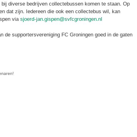
ij diverse bedrijven collectebussen komen te staan. Op
en dat zijn. Iedereen die ook een collectebus wil, kan
ispen via
sjoerd-jan.gispen@svfcgroningen.nl
n de supportersvereniging FC Groningen goed in de gaten
enaren!