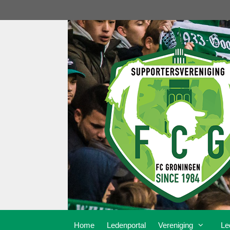
Ga
naar
de
inhoud
Home
Ledenportal
Vereniging
Le