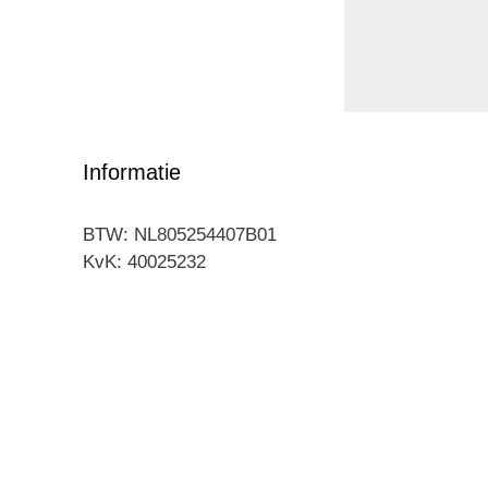
Informatie
BTW: NL805254407B01
KvK: 40025232