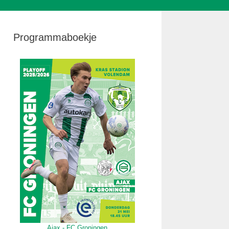
Programmaboekje
Ajax - FC Groningen