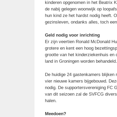
kinderen opgenomen in het Beatrix K
de nabij gelegen woonwijk op loopafs
hun kind ze het hardst nodig heeft. 
gezinsleven, ondanks alles, toch een
Geld nodig voor inrichting
Er zijn veertien Ronald McDonald Hu
grotere en kent een hoog bezettings
grootte van het kinderziekenhuis en 
land in Groningen worden behandeld.
De huidige 24 gastenkamers blijken
vier nieuwe kamers bijgebouwd. Deze
nodig. De supportersvereniging FC Gr
van dit seizoen zal de SVFCG divers
halen.
Meedoen?