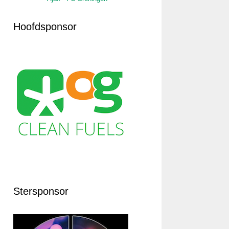
Hoofdsponsor
Stersponsor