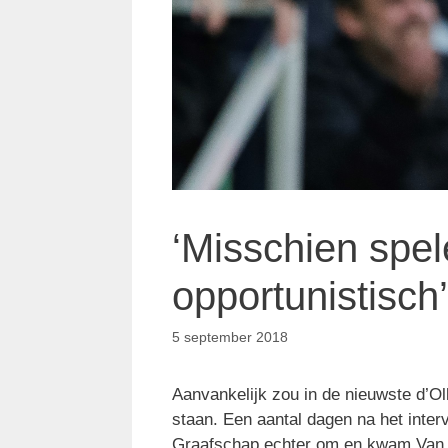
‘Misschien spe
opportunistisch’
5 september 2018
Aanvankelijk zou in de nieuwste d’O
staan. Een aantal dagen na het inter
Graafschap echter om en kwam Van Wee