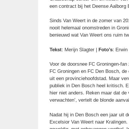
een contract bij het Deense Aalborg 
Sinds Van Weert in de zomer van 20
nooit helemaal onomstreden in Gronin
benieuwd wat Van Weert ons ruim tw
Tekst
: Merijn Slagter |
Foto’s
: Erwin
Voor de doorsnee FC Groningen-fan z
FC Groningen en FC Den Bosch, de 
uit een provinciehoofdstad. Maar verd
publiek in Den Bosch heel kritisch. E
hier niet anders. Reken maar dat de 
verwachten’, vertelt de blonde aanval
Nadat hij in Den Bosch een jaar uit 
Excelsior Van Weert naar Kralingen.