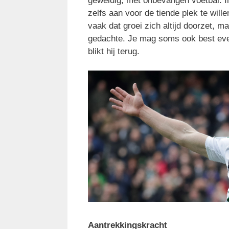
geweldig, met onbevangen voetbal. In
zelfs aan voor de tiende plek te wil
vaak dat groei zich altijd doorzet, m
gedachte. Je mag soms ook best even 
blikt hij terug.
Aantrekkingskracht