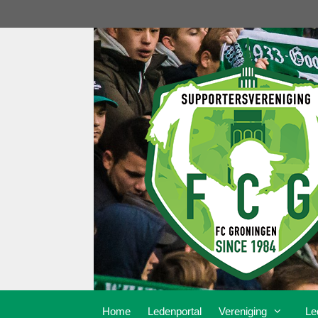
Ga
naar
de
inhoud
Home
Ledenportal
Vereniging
Le