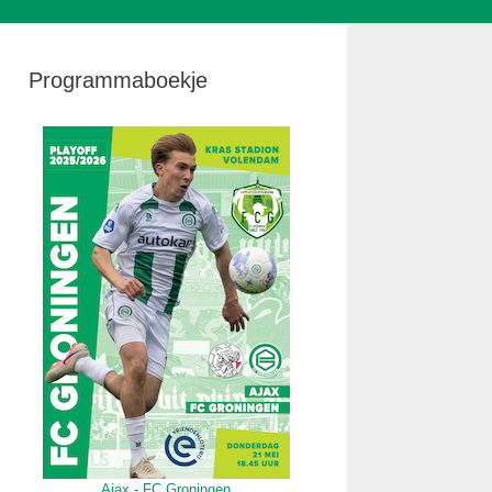
Programmaboekje
Ajax - FC Groningen