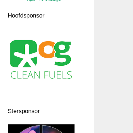
Hoofdsponsor
Stersponsor