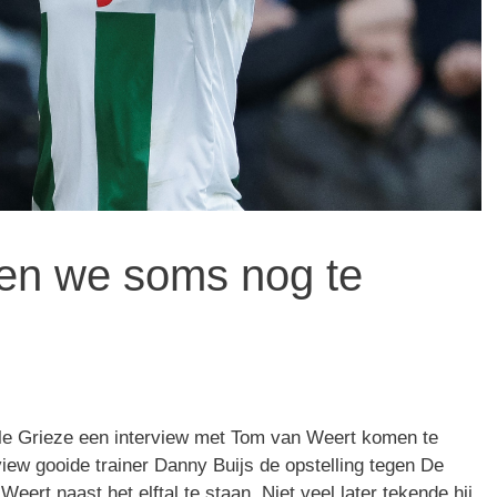
len we soms nog te
lle Grieze een interview met Tom van Weert komen te
view gooide trainer Danny Buijs de opstelling tegen De
rt naast het elftal te staan. Niet veel later tekende hij