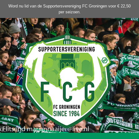
Ga
Word nu lid van de Supportersvereniging FC Groningen voor € 22,50
naar
per seizoen.
de
inhoud