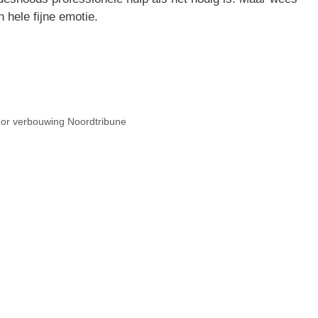
n hele fijne emotie.
or verbouwing Noordtribune