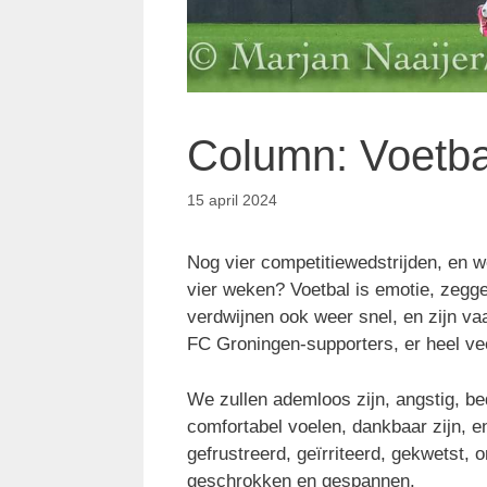
Column: Voetba
15 april 2024
Nog vier competitiewedstrijden, en w
vier weken? Voetbal is emotie, zegg
verdwijnen ook weer snel, en zijn v
FC Groningen-supporters, er heel v
We zullen ademloos zijn, angstig, bed
comfortabel voelen, dankbaar zijn, e
gefrustreerd, geïrriteerd, gekwetst, 
geschrokken en gespannen.