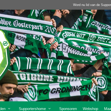
Word nu lid van de Suppor
den
Supportershome
Sponsoren
Webshop
Maa