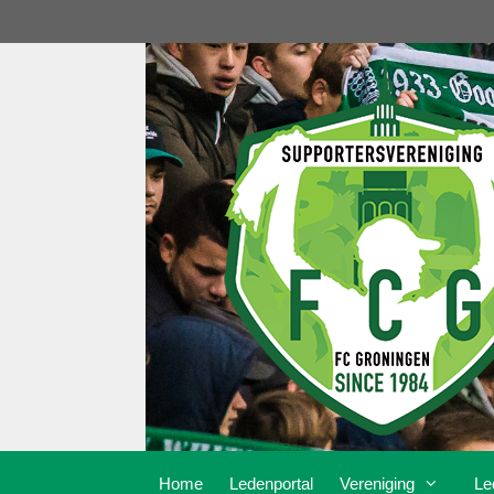
Ga
naar
de
inhoud
Home
Ledenportal
Vereniging
Le