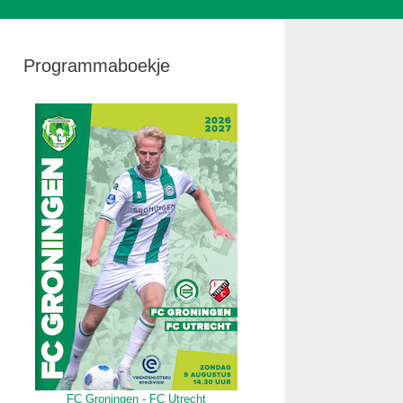
Programmaboekje
FC Groningen - FC Utrecht