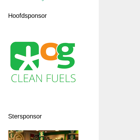
Hoofdsponsor
Stersponsor