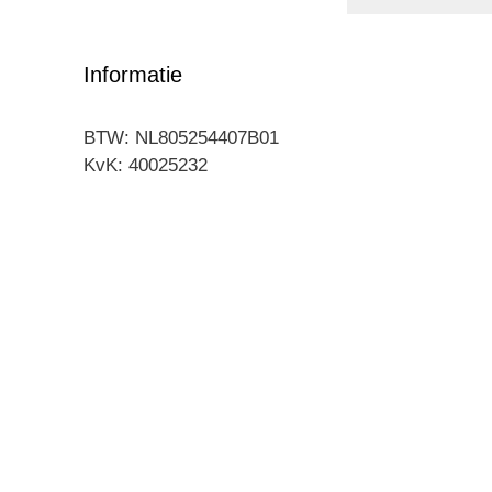
Informatie
BTW: NL805254407B01
KvK: 40025232