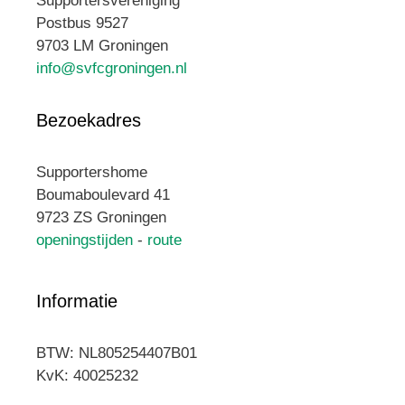
Supportersvereniging
Postbus 9527
9703 LM Groningen
info@svfcgroningen.nl
Bezoekadres
Supportershome
Boumaboulevard 41
9723 ZS Groningen
openingstijden
-
route
Informatie
BTW: NL805254407B01
KvK: 40025232