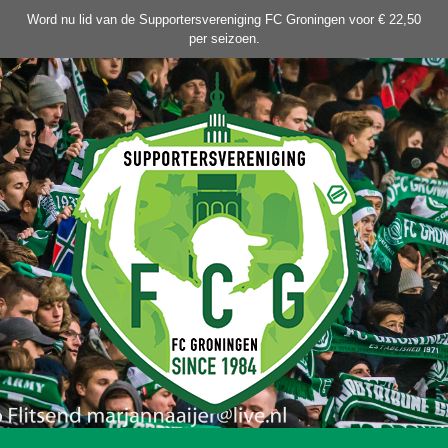
Ga
Word nu lid van de Supportersvereniging FC Groningen voor € 22,50
naar
per seizoen.
de
inhoud