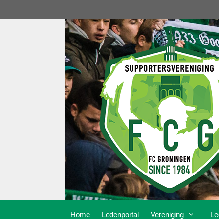
Ga
naar
de
inhoud
Home
Ledenportal
Vereniging
Le