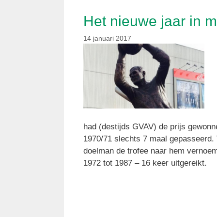
Het nieuwe jaar in 
14 januari 2017
had (destijds GVAV) de prijs gewonn
1970/71 slechts 7 maal gepasseerd. 
doelman de trofee naar hem vernoemd
1972 tot 1987 – 16 keer uitgereikt.