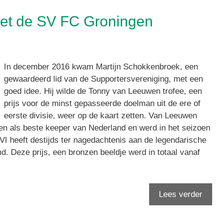
met de SV FC Groningen
In december 2016 kwam Martijn Schokkenbroek, een
gewaardeerd lid van de Supportersvereniging, met een
goed idee. Hij wilde de Tonny van Leeuwen trofee, een
prijs voor de minst gepasseerde doelman uit de ere of
eerste divisie, weer op de kaart zetten. Van Leeuwen
en als beste keeper van Nederland en werd in het seizoen
VI heeft destijds ter nagedachtenis aan de legendarische
. Deze prijs, een bronzen beeldje werd in totaal vanaf
Lees verder