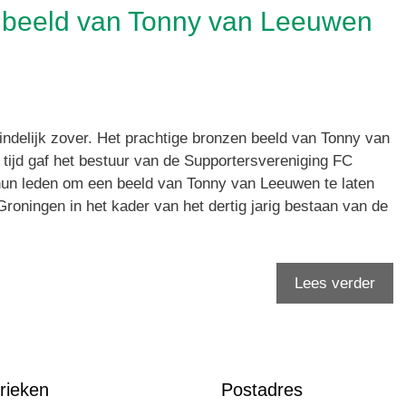
t beeld van Tonny van Leeuwen
indelijk zover. Het prachtige bronzen beeld van Tonny van
 tijd gaf het bestuur van de Supportersvereniging FC
hun leden om een beeld van Tonny van Leeuwen te laten
oningen in het kader van het dertig jarig bestaan van de
Lees verder
rieken
Postadres