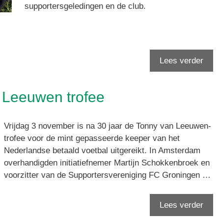
supportersgeledingen en de club.
Lees verder
n Leeuwen trofee
Vrijdag 3 november is na 30 jaar de Tonny van Leeuwen-
trofee voor de mint gepasseerde keeper van het
Nederlandse betaald voetbal uitgereikt. In Amsterdam
overhandigden initiatiefnemer Martijn Schokkenbroek en
voorzitter van de Supportersvereniging FC Groningen …
Lees verder