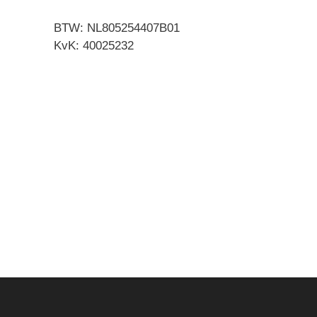
BTW: NL805254407B01
KvK: 40025232