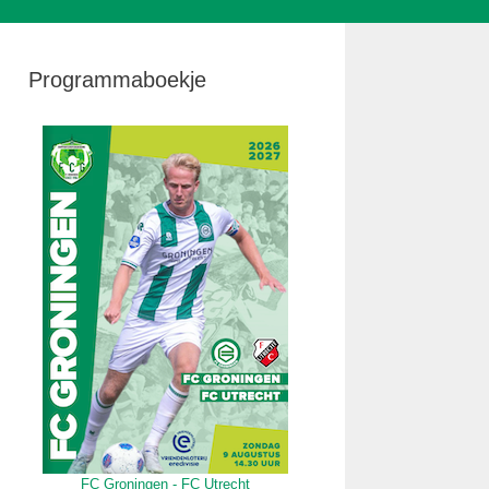
Programmaboekje
FC Groningen - FC Utrecht