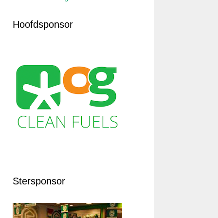
Hoofdsponsor
Stersponsor