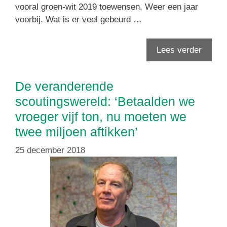
vooral groen-wit 2019 toewensen. Weer een jaar
voorbij. Wat is er veel gebeurd …
Lees verder
De veranderende
scoutingswereld: ‘Betaalden we
vroeger vijf ton, nu moeten we
twee miljoen aftikken’
25 december 2018