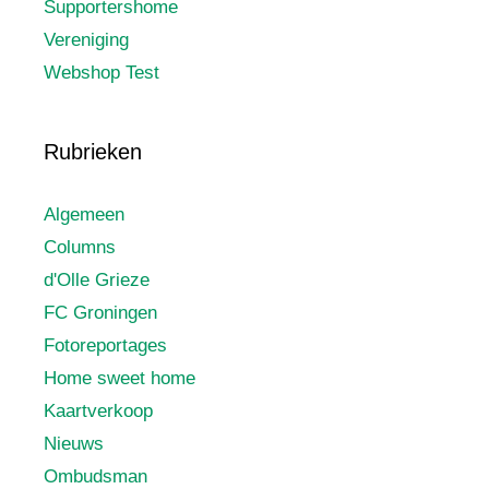
Supportershome
Vereniging
Webshop Test
Rubrieken
Algemeen
Columns
d'Olle Grieze
FC Groningen
Fotoreportages
Home sweet home
Kaartverkoop
Nieuws
Ombudsman